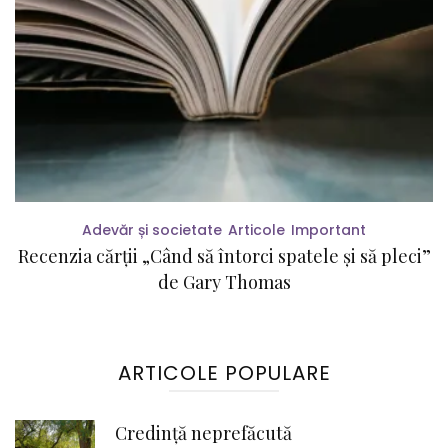
Adevăr și societate
Articole
Important
Recenzia cărții „Când să întorci spatele și să pleci”
de Gary Thomas
ARTICOLE POPULARE
Credință neprefăcută