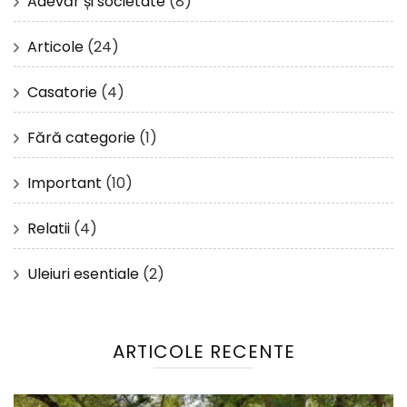
Adevăr și societate
(8)
Articole
(24)
Casatorie
(4)
Fără categorie
(1)
Important
(10)
Relatii
(4)
Uleiuri esentiale
(2)
ARTICOLE RECENTE