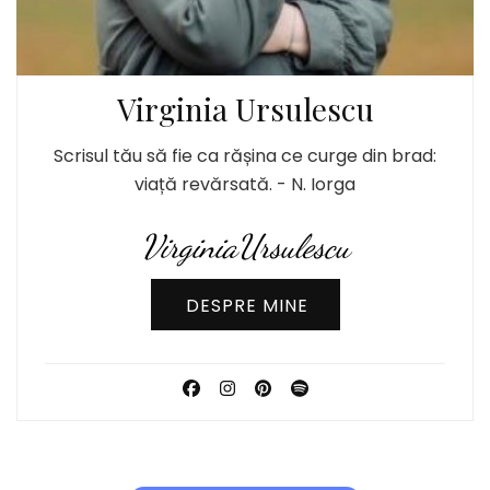
Virginia Ursulescu
Scrisul tău să fie ca rășina ce curge din brad:
viață revărsată. - N. Iorga
VirginiaUrsulescu
DESPRE MINE