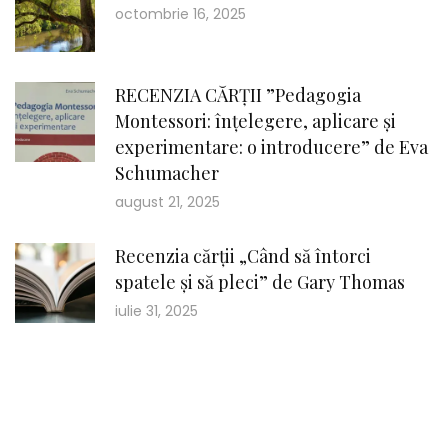
octombrie 16, 2025
RECENZIA CĂRȚII ”Pedagogia
Montessori: înțelegere, aplicare și
experimentare: o introducere” de Eva
Schumacher
august 21, 2025
Recenzia cărții „Când să întorci
spatele și să pleci” de Gary Thomas
iulie 31, 2025