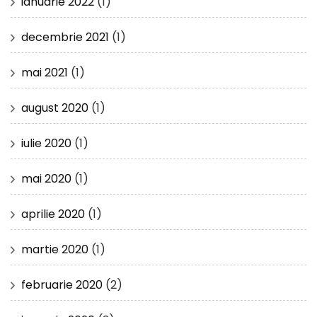
ianuarie 2022
(1)
decembrie 2021
(1)
mai 2021
(1)
august 2020
(1)
iulie 2020
(1)
mai 2020
(1)
aprilie 2020
(1)
martie 2020
(1)
februarie 2020
(2)