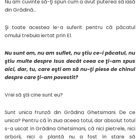
Nu am cuvinte să-ţi spun cum a avut puterea să iasă
din Grădină…
Şi toate acestea le-a suferit pentru că păcatul
omului trebuia iertat prin El.
Nu sunt om, nu am suflet, nu ştiu ce-i păcatul, nu
ştiu multe despre Isus decât ceea ce ţi-am spus
aici, dar, tu, care eşti om să nu-ţi piese de chinul
despre care ţi-am povestit?
Vrei să ştii cine sunt eu?
Sunt unica frunză din Grădina Ghetsimani. De ce
unica? Pentru că în ziua aceea totul, dar absolut totul
s-a uscat în Grădina Ghetsimani, că nici pietrele, nici
arborii, nici o plantă nu a fost în stare să