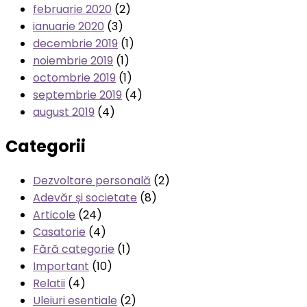
februarie 2020
(2)
ianuarie 2020
(3)
decembrie 2019
(1)
noiembrie 2019
(1)
octombrie 2019
(1)
septembrie 2019
(4)
august 2019
(4)
Categorii
Dezvoltare personală
(2)
Adevăr și societate
(8)
Articole
(24)
Casatorie
(4)
Fără categorie
(1)
Important
(10)
Relatii
(4)
Uleiuri esentiale
(2)