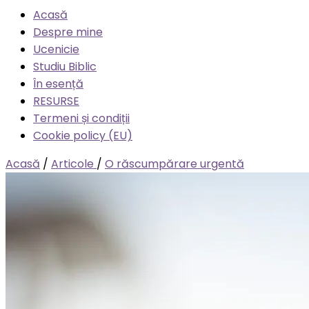
Acasă
Despre mine
Ucenicie
Studiu Biblic
În esență
RESURSE
Termeni și condiții
Cookie policy (EU)
Acasă
/
Articole
/
O răscumpărare urgentă