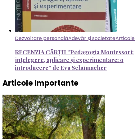
Dezvoltare personală
Adevăr și societate
Articole
RECENZIA CĂRȚII ”Pedagogia Montessori:
înțelegere, aplicare și experimentare: o
introducere” de Eva Schumacher
Articole Importante