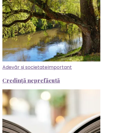
Adevăr și societate
Important
Credință neprefăcută