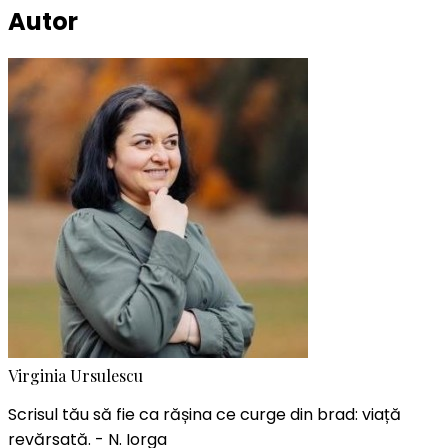
Autor
Virginia Ursulescu
Scrisul tău să fie ca rășina ce curge din brad: viață
revărsată. - N. Iorga