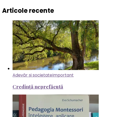
Articole recente
Adevăr și societate
Important
Credință neprefăcută