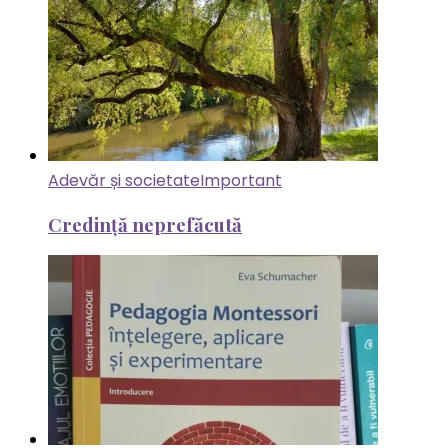
Adevăr și societate
Important
Credință neprefăcută