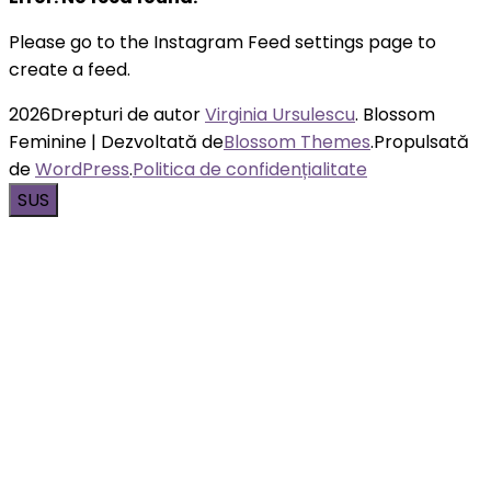
Please go to the Instagram Feed settings page to
create a feed.
2026Drepturi de autor
Virginia Ursulescu
.
Blossom
Feminine | Dezvoltată de
Blossom Themes
.Propulsată
de
WordPress
.
Politica de confidențialitate
SUS