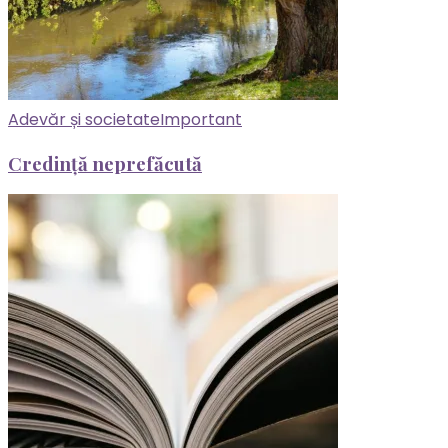
Adevăr și societate
Important
Credință neprefăcută