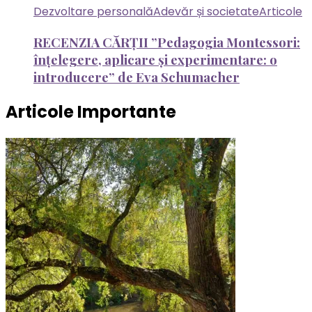
Dezvoltare personală
Adevăr și societate
Articole
RECENZIA CĂRȚII ”Pedagogia Montessori:
înțelegere, aplicare și experimentare: o
introducere” de Eva Schumacher
Articole Importante