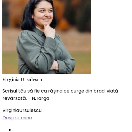
Virginia Ursulescu
Scrisul tău să fie ca rășina ce curge din brad: viață
revărsată. - N. Iorga
VirginiaUrsulescu
Despre mine