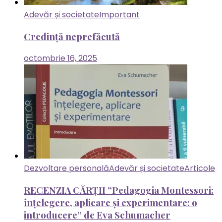
Adevăr și societate
Important
Credință neprefăcută
octombrie 16, 2025
Dezvoltare personală
Adevăr și societate
Articole
RECENZIA CĂRȚII ”Pedagogia Montessori:
înțelegere, aplicare și experimentare: o
introducere” de Eva Schumacher