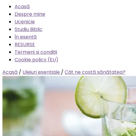
Acasă
Despre mine
Ucenicie
Studiu Biblic
În esență
RESURSE
Termeni și condiții
Cookie policy (EU)
Acasă
/
Uleiuri esentiale
/
Cât ne costă sănătatea?