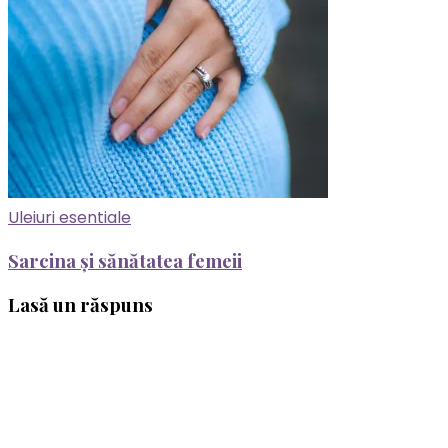
Uleiuri esentiale
Sarcina și sănătatea femeii
Lasă un răspuns