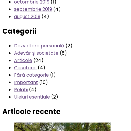
octombrie 2019
(1)
septembrie 2019
(4)
august 2019
(4)
Categorii
Dezvoltare personală
(2)
Adevăr și societate
(8)
Articole
(24)
Casatorie
(4)
Fără categorie
(1)
Important
(10)
Relatii
(4)
Uleiuri esentiale
(2)
Articole recente