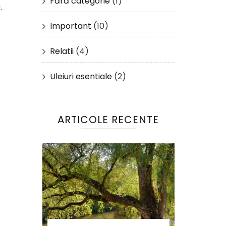
Fără categorie
(1)
.
Important
(10)
Relatii
(4)
Uleiuri esentiale
(2)
ARTICOLE RECENTE