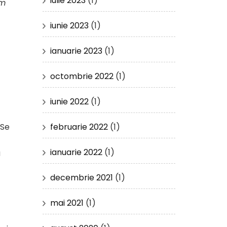
iulie 2023
(1)
im
iunie 2023
(1)
ianuarie 2023
(1)
octombrie 2022
(1)
iunie 2022
(1)
februarie 2022
(1)
 Se
ianuarie 2022
(1)
u
decembrie 2021
(1)
mai 2021
(1)