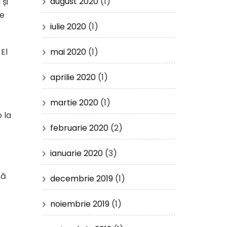
august 2020
(1)
și
ie
iulie 2020
(1)
mai 2020
(1)
El
aprilie 2020
(1)
martie 2020
(1)
o la
februarie 2020
(2)
ianuarie 2020
(3)
să
decembrie 2019
(1)
noiembrie 2019
(1)