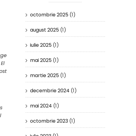
octombrie 2025
(1)
august 2025
(1)
iulie 2025
(1)
rge
mai 2025
(1)
El
ost
martie 2025
(1)
decembrie 2024
(1)
mai 2024
(1)
es
l
octombrie 2023
(1)