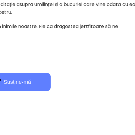
ație asupra umilinței și a bucuriei care vine odată cu ea
ostru.
n inimile noastre. Fie ca dragostea jertfitoare să ne
Susține-mă