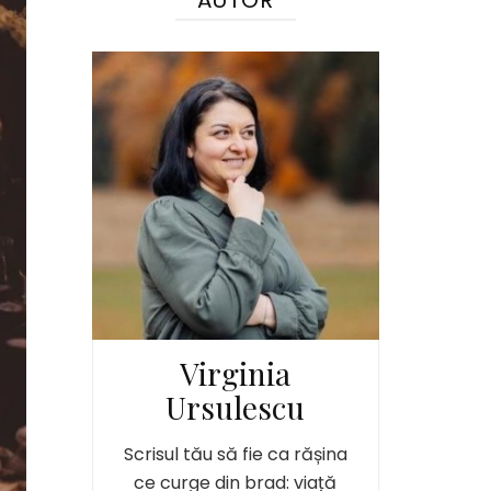
AUTOR
Virginia
Ursulescu
Scrisul tău să fie ca rășina
ce curge din brad: viață