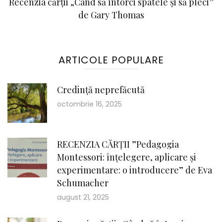
Recenzia cărții „Când să întorci spatele și să pleci”
de Gary Thomas
ARTICOLE POPULARE
Credință neprefăcută
octombrie 16, 2025
RECENZIA CĂRȚII ”Pedagogia
Montessori: înțelegere, aplicare și
experimentare: o introducere” de Eva
Schumacher
august 21, 2025