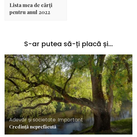
în
Lista mea de cărți
articole
pentru anul 2022
S-ar putea să-ți placă și...
Adevăr și societate
,
Important
Credință neprefăcută