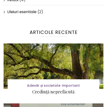
Uleiuri esentiale
(2)
ARTICOLE RECENTE
Adevăr și societate
Important
Credință neprefăcută