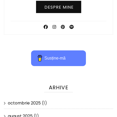
DESPRE MINE
Susține-mă
ARHIVE
octombrie 2025
(1)
august 2025
(1)