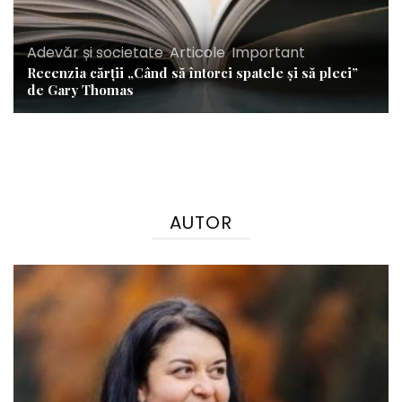
Adevăr și societate
,
Articole
,
Important
Recenzia cărții „Când să întorci spatele și să pleci”
de Gary Thomas
AUTOR