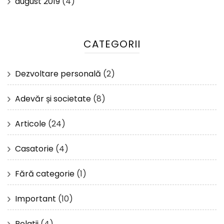
august 2019
(4)
CATEGORII
Dezvoltare personală
(2)
Adevăr și societate
(8)
Articole
(24)
Casatorie
(4)
Fără categorie
(1)
Important
(10)
Relatii
(4)