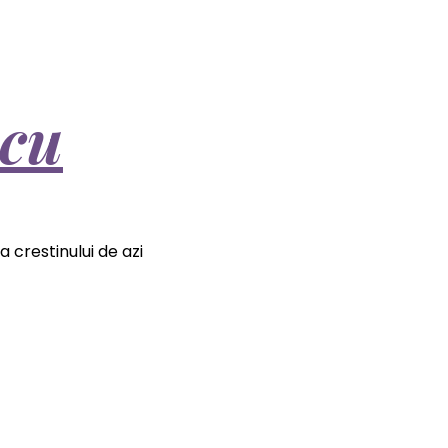
scu
 crestinului de azi