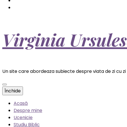
Virginia Ursule
Un site care abordeaza subiecte despre viata de zi cu zi a
Închide
Acasă
Despre mine
Ucenicie
Studiu Biblic