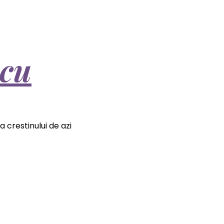
scu
 crestinului de azi