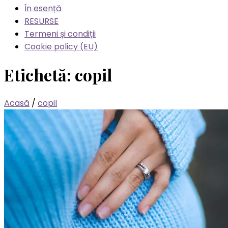
În esență
RESURSE
Termeni și condiții
Cookie policy (EU)
Etichetă:
copil
Acasă
/
copil