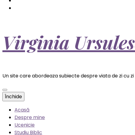
Virginia Ursule
Un site care abordeaza subiecte despre viata de zi cu zi a
Închide
Acasă
Despre mine
Ucenicie
Studiu Biblic