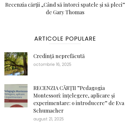
Recenzia cărții „Când să întorci spatele și să pleci”
de Gary Thomas
ARTICOLE POPULARE
Credință neprefăcută
octombrie 16, 2025
RECENZIA CĂRȚII ”Pedagogia
Montessori: înțelegere, aplicare și
experimentare: o introducere” de Eva
Schumacher
august 21, 2025