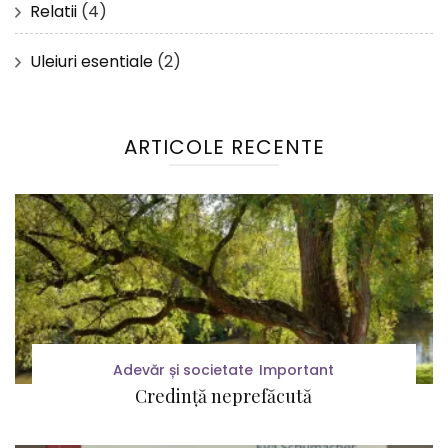
Relatii
(4)
Uleiuri esentiale
(2)
ARTICOLE RECENTE
Adevăr și societate
Important
Credință neprefăcută